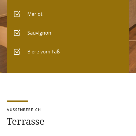
Z
Merlot
Z
Sauvignon
Z
Biere vom Faß
AUSSENBEREICH
Terrasse