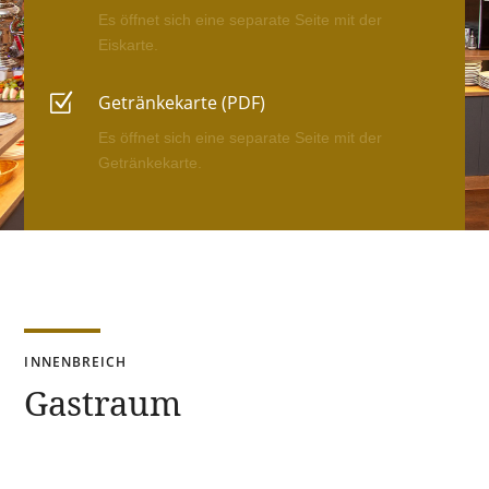
Es öffnet sich eine separate Seite mit der
Eiskarte.
Z
Getränkekarte (PDF)
Es öffnet sich eine separate Seite mit der
Getränkekarte.
INNENBREICH
Gastraum