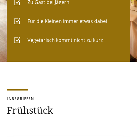
Z
Zu Gast bei Jägern
Z
Für die Kleinen immer etwas dabei
Z
Vegetarisch kommt nicht zu kurz
INBEGRIFFEN
Frühstück