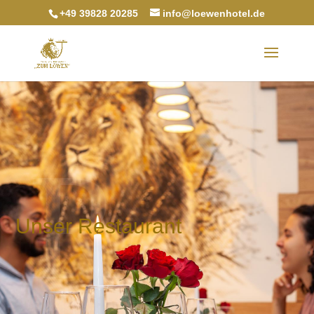
+49 39828 20285
info@loewenhotel.de
R
Unser Restaurant