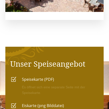
Unser Speiseangebot
Z
Speisekarte (PDF)
Es öffnet sich eine separate Seite mit der
Speisekarte.
Z
Eiskarte (png Bilddatei)